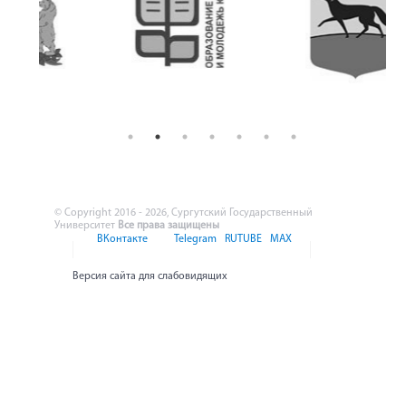
© Copyright 2016 - 2026, Сургутский Государственный
Университет
Все права защищены
ВКонтакте
Telegram
RUTUBE
MAX
Версия сайта для слабовидящих