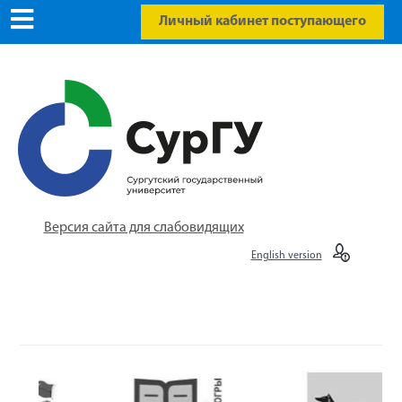
Личный кабинет поступающего
Версия сайта для слабовидящих
English version