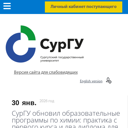
Личный кабинет поступающего
Версия сайта для слабовидящих
English version
30
янв.
2026 год
СурГУ обновил образовательные
программы по химии: практика с
первого курса и два диплома для