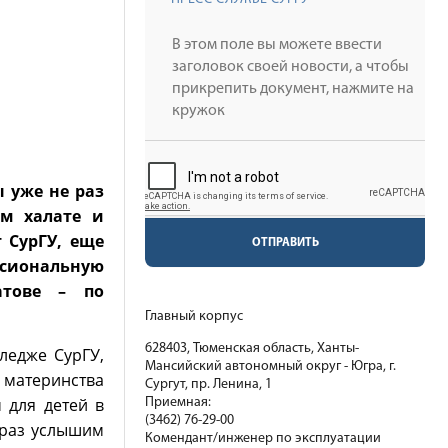
 уже не раз
ом халате и
 СурГУ, еще
ОТПРАВИТЬ
сиональную
атове – по
Главный корпус
628403, Тюменская область, Ханты-
ледже СурГУ,
Мансийский автономный округ - Югра, г.
 материнства
Сургут, пр. Ленина, 1
 для детей в
Приемная:
(3462) 76-29-00
раз услышим
Комендант/инженер по эксплуатации