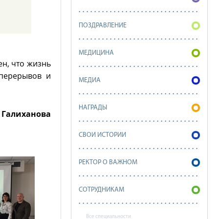
ПОЗДРАВЛЕНИЕ
МЕДИЦИНА
н, что жизнь
 перерывов и
МЕДИА
НАГРАДЫ
 Галиханова
СВОИ ИСТОРИИ
РЕКТОР О ВАЖНОМ
СОТРУДНИКАМ
Все специальности