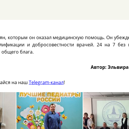
ян, которым он оказал медицинскую помощь. Он убежде
лификации и добросовестности врачей. 24 на 7 без
 общего блага.
Автор: Эльвира
айся на наш
Telegram-канал
!