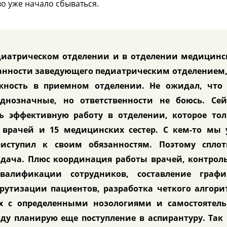
о уже начало сбываться.
едиатрическом отделении и в отделении медицинс
анности заведующего педиатрическим отделением,
жность в приемном отделении. Не ожидал, что 
днозначные, но ответственности не боюсь. Сей
ь эффективную работу в отделении, которое тол
 врачей и 15 медицинских сестер. С кем-то мы 
риступил к своим обязанностям. Поэтому сплот
адача. Плюс координация работы врачей, контрол
валификации сотрудников, составление графи
рутизации пациентов, разработка четкого алгори
х с определенными нозологиями и самостоятель
ду планирую еще поступление в аспирантуру. Так