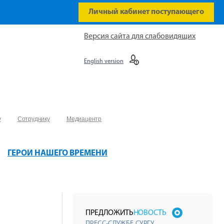
Личный кабинет поступающего
Версия сайта для слабовидящих
English version
у
Сотруднику
Медиацентр
ГЕРОИ НАШЕГО ВРЕМЕНИ
ПРЕДЛОЖИТЬ
НОВОСТЬ
ПРЕСС-СЛУЖБЕ СУРГУ