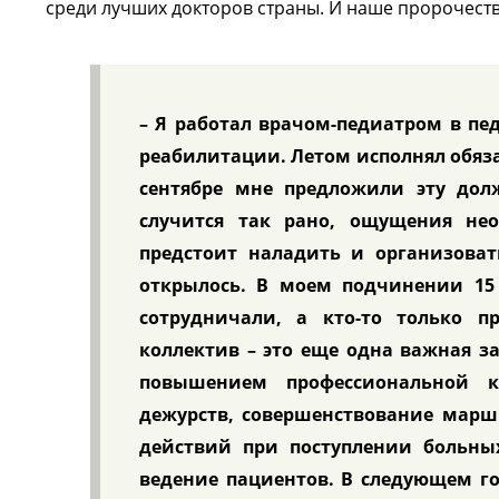
среди лучших докторов страны. И наше пророчеств
– Я работал врачом-педиатром в п
реабилитации. Летом исполнял обяз
сентябре мне предложили эту дол
случится так рано, ощущения нео
предстоит наладить и организоват
открылось. В моем подчинении 15
сотрудничали, а кто-то только п
коллектив – это еще одна важная з
повышением профессиональной к
дежурств, совершенствование марш
действий при поступлении больны
ведение пациентов. В следующем го