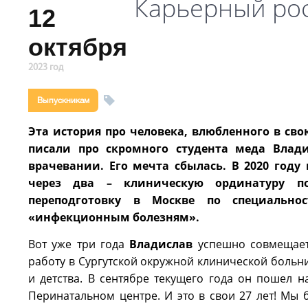
Карьерный рос
12
октября
2023 год
Выпускникам
Эта история про человека, влюбленного в св
писали про скромного студента меда Влад
врачевании. Его мечта сбылась. В 2020 год
через два – клиническую ординатуру по
переподготовку в Москве по специально
«инфекционным болезням».
Вот уже три года
Владислав
успешно совмещает 
работу в Сургутской окружной клинической больн
и детства. В сентябре текущего года он пошел
Перинатальном центре. И это в свои 27 лет! Мы