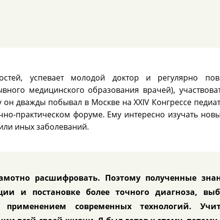
остей, успевает молодой доктор и регулярно по
вного медицинского образования врачей), участвова
 он дважды побывал в Москве на XXIV Конгрессе педиа
чно-практическом форуме. Ему интересно изучать новы
или иных заболеваний.
рамотно расшифровать. Поэтому полученные знан
ции и постановке более точного диагноза, выб
 применением современных технологий. Учит