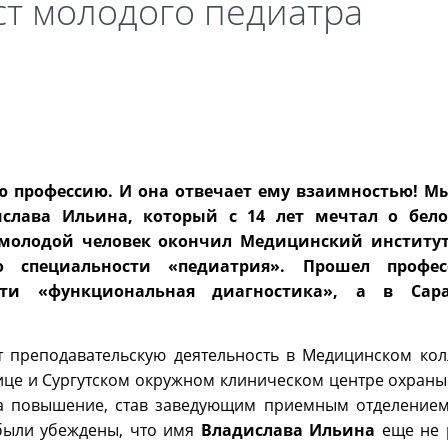
т молодого педиатра
ою профессию. И она отвечает ему взаимностью! Мы
ислава Ильина, который с 14 лет мечтал о бел
у молодой человек окончил Медицинский институт
 специальности «педиатрия». Прошел профес
сти «функциональная диагностика», а в Сар
преподавательскую деятельность в Медицинском кол
ице и Сургутском окружном клиническом центре охраны
 на повышение, став заведующим приемным отделением
 были убеждены, что имя
Владислава Ильина
еще не 