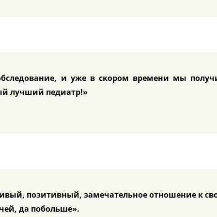
обследование, и уже в скором времени мы получ
мый лучший педиатр!»
ивый, позитивный, замечательное отношение к св
чей, да побольше».