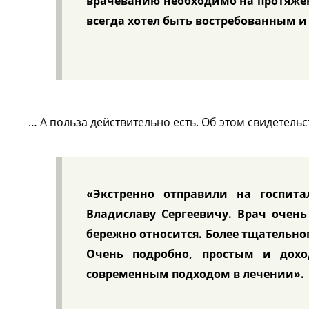
врачеванию необходимо на протяжени
всегда хотел быть востребованным и
… А польза действительно есть. Об этом свидетел
«Экстренно отправили на госпит
Владиславу Сергеевичу. Врач очен
бережно относится. Более тщательног
Очень подробно, простым и дох
современным подходом в лечении».