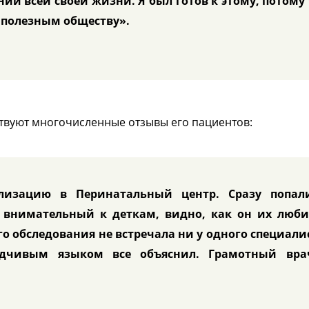
и всей своей жизни. Я был готов к этому, потому
 полезным обществу».
ьствуют многочисленные отзывы его пациентов:
ализацию в Перинатальный центр. Сразу попал
ь внимательный к деткам, видно, как он их люби
о обследования не встречала ни у одного специали
одчивым языком все объяснил. Грамотный вра