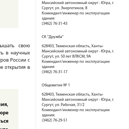
Мансийский автономный округ - Югра, г.
Сургут, ул. Энергетиков, 8
Комендант/инженер по эксплуатации
здания:
(3462) 76-31-43
СК "Дружба"
вышать свою
628403, Тюменская область, Ханты-
Мансийский автономный округ - Югра, г.
ть в научных
Сургут, ул. 50 лет ВЛКСМ, 9А
тров России с
Комендант/инженер по эксплуатации
е открытия в
здания:
(3462) 76-31-17
Общежитие № 1
628403, Тюменская область, Ханты-
Мансийский автономный округ - Югра, г.
ия,
Сургут, ул. Рабочая, 31/2
Комендант/инженер по эксплуатации
оре
здания:
ься
(3462) 76-29-51