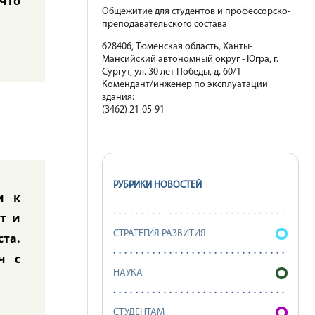
 что
Общежитие для студентов и профессорско-
преподавательского состава
628406, Тюменская область, Ханты-
Мансийский автономный округ - Югра, г.
Сургут, ул. 30 лет Победы, д. 60/1
Комендант/инженер по эксплуатации
здания:
(3462) 21-05-91
РУБРИКИ НОВОСТЕЙ
и к
т и
СТРАТЕГИЯ РАЗВИТИЯ
ста.
ч с
НАУКА
СТУДЕНТАМ