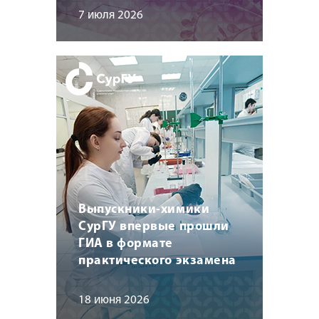
7 июля 2026
Выпускники-химики
СурГУ впервые прошли
ГИА в формате
практического экзамена
18 июня 2026