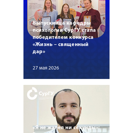
Выпускница кафедры
психологии СурГУ стала
победителем конкурса
«Жизнь – священный
дар»
27 мая 2026
«Я не жалел ни секунды»: