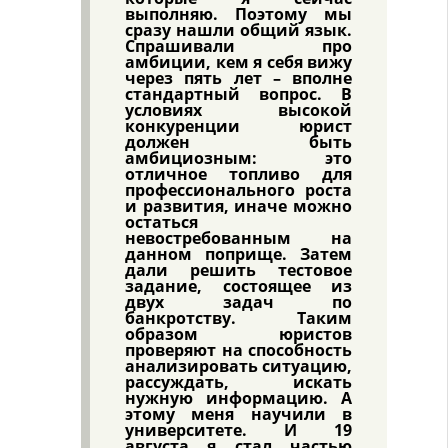
выполняю. Поэтому мы
сразу нашли общий язык.
Спрашивали про
амбиции, кем я себя вижу
через пять лет – вполне
стандартный вопрос. В
условиях высокой
конкуренции юрист
должен быть
амбициозным: это
отличное топливо для
профессионального роста
и развития, иначе можно
остаться
невостребованным на
данном поприще. Затем
дали решить тестовое
задание, состоящее из
двух задач по
банкротству. Таким
образом юристов
проверяют на способность
анализировать ситуацию,
рассуждать, искать
нужную информацию. А
этому меня научили в
университете. И 19
августа я стал частью