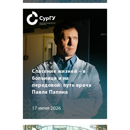
Спасение жизней – в
больнице и на
передовой: путь врача
Павла Папяна
17 июня 2026