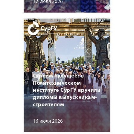
17 июля 2026
Строим будущее: в
Политехническом
институте СурГУ вручили
дипломы выпускникам-
строителям
16 июля 2026