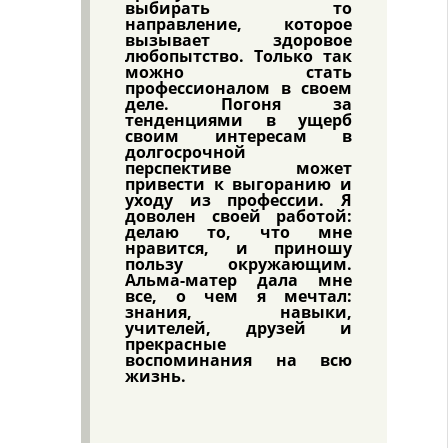
выбирать то
направление, которое
вызывает здоровое
любопытство. Только так
можно стать
профессионалом в своем
деле. Погоня за
тенденциями в ущерб
своим интересам в
долгосрочной
перспективе может
привести к выгоранию и
уходу из профессии. Я
доволен своей работой:
делаю то, что мне
нравится, и приношу
пользу окружающим.
Альма-матер дала мне
все, о чем я мечтал:
знания, навыки,
учителей, друзей и
прекрасные
воспоминания на всю
жизнь.