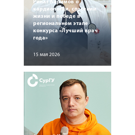
Ринат Каримов о
кардиологии, спасении
жизни и победе в
региональном этапе
конкурса «Лучший врач
года»
15 мая 2026