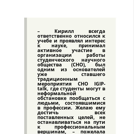
– Кирилл всегда
ответственно относился к
учебе и проявлял интерес
к науке, принимал
активное участие в
организации работы
студенческого научного
общества (СНО), был
одним из основателей
уже ставшего
традиционным
мероприятия СНО IGIP-
talk, где студенты могут в
неформальной
обстановке пообщаться с
людьми, состоявшимися
в профессии. Желаю ему
достичь всех
поставленных целей, не
останавливаться на пути
к профессиональным
вершинам, – пожелала