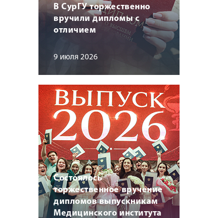
В СурГУ торжественно
вручили дипломы с
отличием
9 июля 2026
Состоялось
торжественное вручение
дипломов выпускникам
Медицинского института