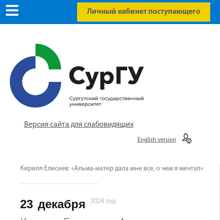
Личный кабинет поступающего
Версия сайта для слабовидящих
English version
Кирилл Елисеев: «Альма-матер дала мне все, о чем я мечтал»
23
декабря
2024 год