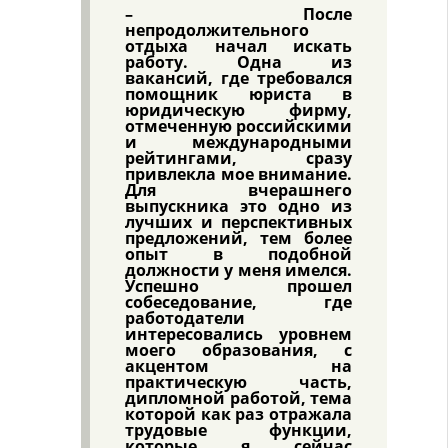
– После
непродолжительного
отдыха начал искать
работу. Одна из
вакансий, где требовался
помощник юриста в
юридическую фирму,
отмеченную российскими
и международными
рейтингами, сразу
привлекла мое внимание.
Для вчерашнего
выпускника это одно из
лучших и перспективных
предложений, тем более
опыт в подобной
должности у меня имелся.
Успешно прошел
собеседование, где
работодатели
интересовались уровнем
моего образования, с
акцентом на
практическую часть,
дипломной работой, тема
которой как раз отражала
трудовые функции,
которые я сейчас