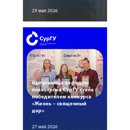
29 мая 2026
Выпускница кафедры
психологии СурГУ стала
победителем конкурса
«Жизнь – священный
дар»
27 мая 2026