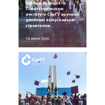
Строим будущее: в
Политехническом
институте СурГУ вручили
дипломы выпускникам-
строителям
16 июля 2026