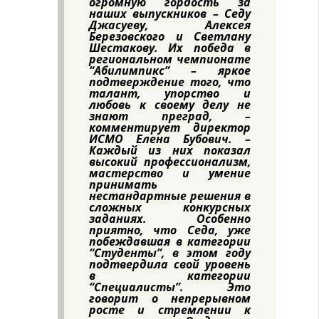
огромную гордость за
наших выпускников – Седу
Джасуеву, Алексея
Березовского и Светлану
Шестакову. Их победа в
региональном чемпионате
“Абилимпикс” – яркое
подтверждение того, что
талант, упорство и
любовь к своему делу не
знают преград, –
комментирует директор
ИСМО Елена Бубович. –
Каждый из них показал
высокий профессионализм,
мастерство и умение
принимать
нестандартные решения в
сложных конкурсных
заданиях. Особенно
приятно, что Седа, уже
побеждавшая в категории
“Студенты”, в этом году
подтвердила свой уровень
в категории
“Специалисты”. Это
говорит о непрерывном
росте и стремлении к