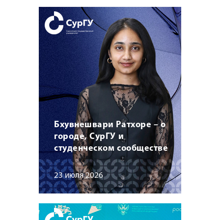
Бхувнешвари Ратхоре – о
городе, СурГУ и
студенческом сообществе
23 июля 2026