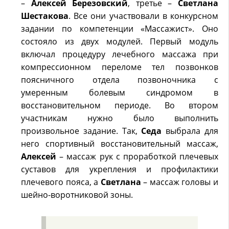
–
Алексей Березовский
, третье –
Светлана
Шестакова
. Все они участвовали в конкурсном
задании по компетенции «Массажист». Оно
состояло из двух модулей. Первый модуль
включал процедуру лечебного массажа при
компрессионном переломе тел позвонков
поясничного отдела позвоночника с
умеренным болевым синдромом в
восстановительном периоде. Во втором
участникам нужно было выполнить
произвольное задание. Так,
Седа
выбрала для
него спортивный восстановительный массаж,
Алексей
– массаж рук с проработкой плечевых
суставов для укрепления и профилактики
плечевого пояса, а
Светлана
– массаж головы и
шейно-воротниковой зоны.