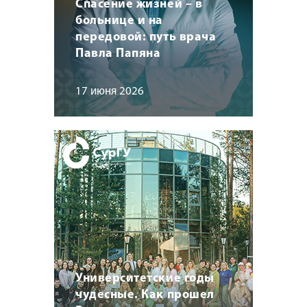
Спасение жизней – в
больнице и на
передовой: путь врача
Павла Папяна
17 июня 2026
Университетские годы
чудесные. Как прошел