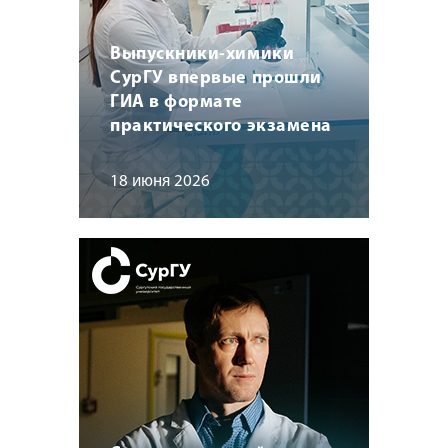
Выпускники-химики
СурГУ впервые прошли
ГИА в формате
практического экзамена
18 июня 2026