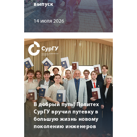
выпуск
14 июля 2026
В добрый путь! Политех
СурГУ вручил путевку в
большую жизнь новому
поколению инженеров