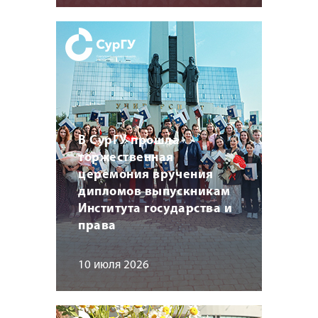
В СурГУ прошла
торжественная
церемония вручения
дипломов выпускникам
Института государства и
права
10 июля 2026