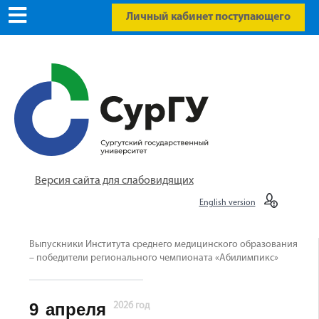
Личный кабинет поступающего
Версия сайта для слабовидящих
English version
Выпускники Института среднего медицинского образования
– победители регионального чемпионата «Абилимпикс»
9
апреля
2026 год