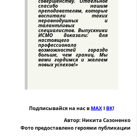
совершенству. Отдельное
спасибо нашим
преподавателям, которые
воспитали таких
неравнодушных и
талантливых
специалистов. Выпускники
ИСМО доказали: для
настоящего
профессионала
возможностей гораздо
больше, чем границ. Мы
вами гордимся и желаем
новых успехов!»
Подписывайся на нас в
MAX
Ӏ
ВК
!
Автор: Никита Сазоненко
Фото предоставлено героями публикации