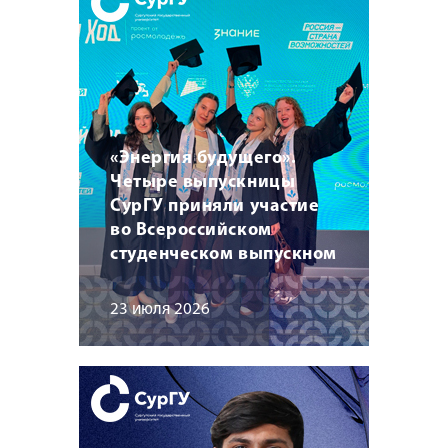
«Энергия будущего».
Четыре выпускницы
СурГУ приняли участие
во Всероссийском
студенческом выпускном
23 июля 2026