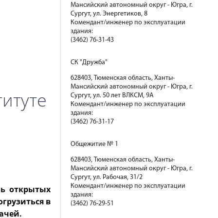
Мансийский автономный округ - Югра, г.
Сургут, ул. Энергетиков, 8
Комендант/инженер по эксплуатации
здания:
(3462) 76-31-43
СК "Дружба"
628403, Тюменская область, Ханты-
Мансийский автономный округ - Югра, г.
титуте
Сургут, ул. 50 лет ВЛКСМ, 9А
Комендант/инженер по эксплуатации
здания:
(3462) 76-31-17
Общежитие № 1
628403, Тюменская область, Ханты-
Мансийский автономный округ - Югра, г.
Сургут, ул. Рабочая, 31/2
Комендант/инженер по эксплуатации
нь открытых
здания:
огрузиться в
(3462) 76-29-51
ачей.