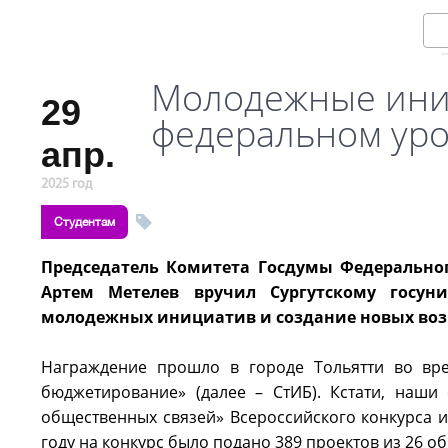
Молодежные ини
29
федеральном ур
апр.
2025 год
Студентам
Председатель Комитета Госдумы Федерально
Артем Метелев вручил Сургутскому госуни
молодежных инициатив и создание новых воз
Награждение прошло в городе Тольятти во вре
бюджетирование» (далее – СтИБ). Кстати, наш
общественных связей» Всероссийского конкурса и
году на конкурс было подано 389 проектов из 26 