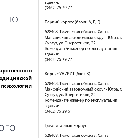
здания:
(3462) 76-29-77
ы по
Первый корпус (блоки А, Б, Г)
628408, Тюменская область, Ханты-
Мансийский автономный округ - Югра, г.
Сургут, ул. Энергетиков, 22
Комендант/инженер по эксплуатации
здания:
(3462) 76-29-77
рственного
Корпус УНИКИТ (блок В)
едицинской
628408, Тюменская область, Ханты-
 психологии
Мансийский автономный округ - Югра, г.
Сургут, ул. Энергетиков, 22
Комендант/инженер по эксплуатации
здания:
(3462) 76-29-61
ого
Гуманитарный корпус
628408, Тюменская область, Ханты-