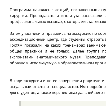
Программа началась с лекций, посвященных акт
хирургии. Преподаватели института рассказали
профессиональных вызовах, с которыми сталкивают
Затем участники отправились на экскурсию по ко
аккредитационный центр, где студенты отрабаты
Гостям показали, на каких тренажерах занимаю
общей практики и не только. Далее группа п
экспонатами анатомического музея. Преподав
образцов, используемую в образовательном процес
В ходе экскурсии и по ее завершении родители 
актуальные ответы от специалистов. Им подробно
для студентов, а также перспективах дальнейшего 