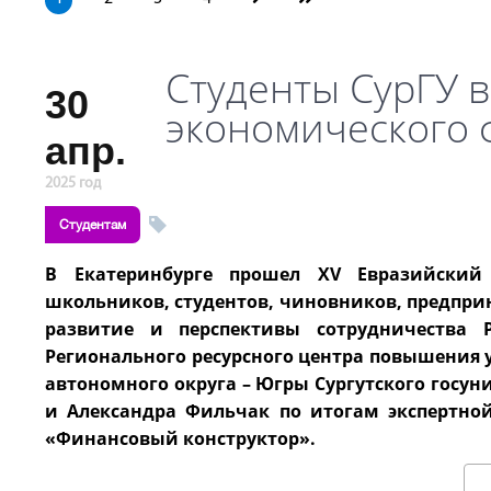
Студенты СурГУ в
30
экономического 
апр.
2025 год
Студентам
В Екатеринбурге прошел XV Евразийски
школьников, студентов, чиновников, предпри
развитие и перспективы сотрудничества 
Регионального ресурсного центра повышения 
автономного округа – Югры Сургутского госун
и Александра Фильчак по итогам экспертно
«Финансовый конструктор».