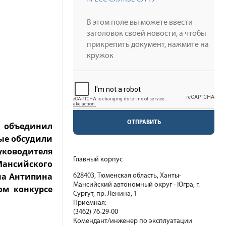
ОТПРАВИТЬ
 объединил
ые обсудили
ководителя
Главный корпус
Мансийского
нна Антипина
628403, Тюменская область, Ханты-
Мансийский автономный округ - Югра, г.
ом конкурсе
Сургут, пр. Ленина, 1
Приемная:
(3462) 76-29-00
Комендант/инженер по эксплуатации