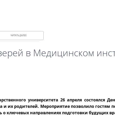
ЧИТАТЬ ДАЛЕЕ
верей в Медицинском инс
рственного университета 26 апреля состоялся Де
а и их родителей. Мероприятие позволило гостям п
ь о ключевых направлениях подготовки будущих вр