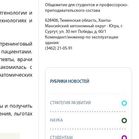
Общежитие для студентов и профессорско-
преподавательского состава
тгенологии и
ехнологиях и
628406, Тюменская область, Ханты-
Мансийский автономный округ - Югра, г.
Сургут, ул. 30 лет Победы, д. 60/1
Комендант/инженер по эксплуатации
-тренинговый
здания:
(3462) 21-05-91
 пациентами.
певты, врачи
акомилась с
атомических
РУБРИКИ НОВОСТЕЙ
СТРАТЕГИЯ РАЗВИТИЯ
ы и получить
ния, льготах
НАУКА
СТУДЕНТАМ