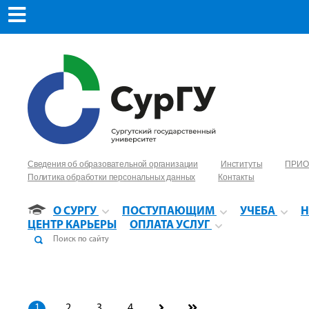
Сведения об образовательной организации
Институты
ПРИО
Политика обработки персональных данных
Контакты
О СУРГУ
ПОСТУПАЮЩИМ
УЧЕБА
Н
ЦЕНТР КАРЬЕРЫ
ОПЛАТА УСЛУГ
1
2
3
4