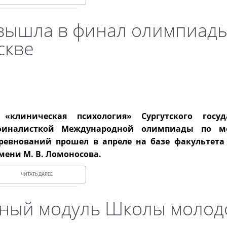
 вышла в финал олимпиад
скве
«клиническая психология» Сургутского госуда
 финалисткой Международной олимпиады по м
ревнований прошел в апреле на базе факультета
мени М. В. Ломоносова.
ЧИТАТЬ ДАЛЕЕ
ьный модуль Школы молод