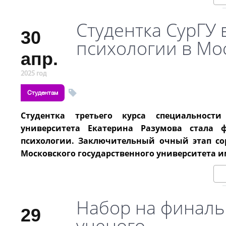
Студентка СурГУ
30
психологии в Мо
апр.
2025 год
Студентам
Студентка третьего курса специальности 
университета Екатерина Разумова стала
психологии. Заключительный очный этап со
Московского государственного университета и
Набор на финал
29
ученого