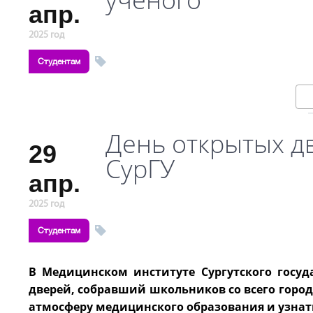
апр.
2025 год
Студентам
День открытых д
29
СурГУ
апр.
2025 год
Студентам
В Медицинском институте Сургутского госуда
дверей, собравший школьников со всего город
атмосферу медицинского образования и узнат