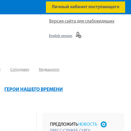
Личный кабинет поступающего
Версия сайта для слабовидящих
English version
у
Сотруднику
Медиацентр
ГЕРОИ НАШЕГО ВРЕМЕНИ
ПРЕДЛОЖИТЬ
НОВОСТЬ
ПРЕСС-СЛУЖБЕ СУРГУ