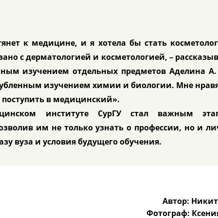
тянет к медицине, и я хотела бы стать косметоло
язано с дерматологией и косметологией, – рассказы
ным изучением отдельных предметов Аделина А. 
углубленным изучением химии и биологии. Мне нрав
 поступить в медицинский».
цинском институте СурГУ стал важным эта
зволив им не только узнать о профессии, но и л
зу вуза и условия будущего обучения.
Автор: Никит
Фотограф: Ксени