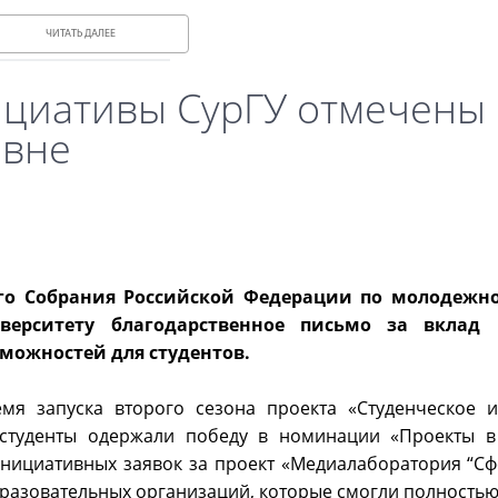
ЧИТАТЬ ДАЛЕЕ
циативы СурГУ отмечены 
овне
го Собрания Российской Федерации по молодежн
верситету благодарственное письмо за вклад 
можностей для студентов.
мя запуска второго сезона проекта «Студенческое 
и студенты одержали победу в номинации «Проекты 
нициативных заявок за проект «Медиалаборатория “Сфе
образовательных организаций, которые смогли полность