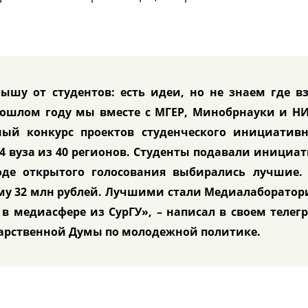
ышу от студентов: есть идеи, но не знаем где в
прошлом году мы вместе с МГЕР, Минобрнауки и Н
ый конкурс проектов студенческого инициативн
4 вуза из 40 регионов. Студенты подавали инициа
оде открытого голосования выбирались лучшие. 
му 32 млн рублей. Лучшими стали Медиалаборатор
в медиасфере из СурГУ», – написал в своем телег
дарственной Думы по молодежной политике.