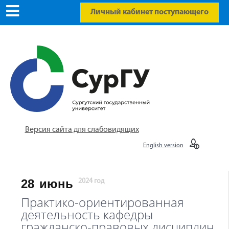
Личный кабинет поступающего
Версия сайта для слабовидящих
English version
28
июнь
2024 год
Практико-ориентированная
деятельность кафедры
гражданско-правовых дисциплин