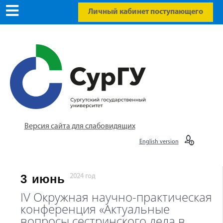
Личный кабинет поступающего
Версия сайта для слабовидящих
English version
3
июнь
2024 год
IV Окружная научно-практическая
конференция «Актуальные
вопросы сестринского дела в