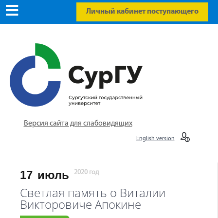
Личный кабинет поступающего
Версия сайта для слабовидящих
English version
17
июль
2020 год
Светлая память о Виталии
Викторовиче Апокине