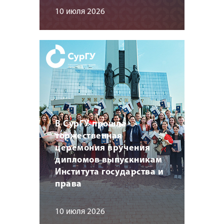
10 июля 2026
В СурГУ прошла
торжественная
церемония вручения
дипломов выпускникам
Института государства и
права
10 июля 2026