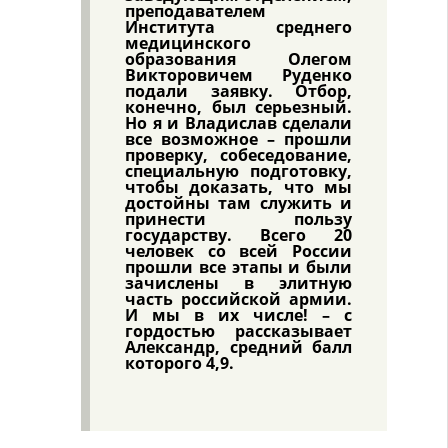
преподавателем
Института среднего
медицинского
образования Олегом
Викторовичем Руденко
подали заявку. Отбор,
конечно, был серьезный.
Но я и Владислав сделали
все возможное – прошли
проверку, собеседование,
специальную подготовку,
чтобы доказать, что мы
достойны там служить и
принести пользу
государству. Всего 20
человек со всей России
прошли все этапы и были
зачислены в элитную
часть российской армии.
И мы в их числе! – с
гордостью рассказывает
Александр, средний балл
которого 4,9.