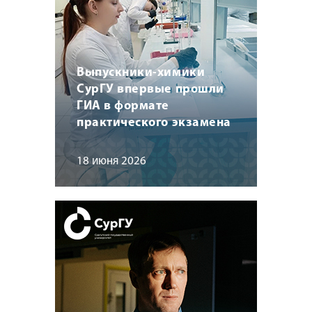
Выпускники-химики
СурГУ впервые прошли
ГИА в формате
практического экзамена
18 июня 2026