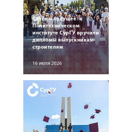
Строим будущее: в
Политехническом
институте СурГУ вручили
дипломы выпускникам-
строителям
16 июля 2026