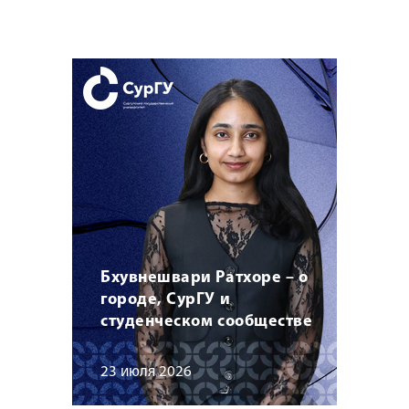
Бхувнешвари Ратхоре – о
городе, СурГУ и
студенческом сообществе
23 июля 2026