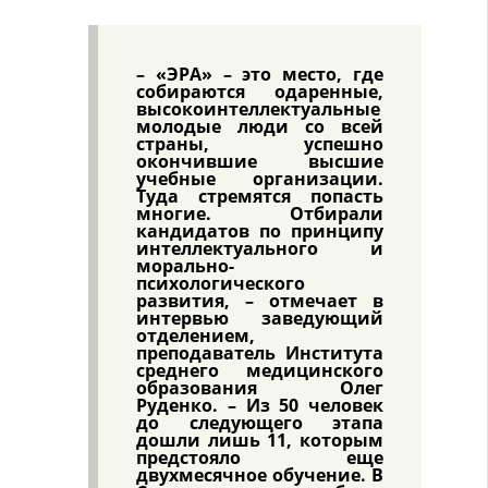
– «ЭРА» – это место, где
собираются одаренные,
высокоинтеллектуальные
молодые люди со всей
страны, успешно
окончившие высшие
учебные организации.
Туда стремятся попасть
многие. Отбирали
кандидатов по принципу
интеллектуального и
морально-
психологического
развития, – отмечает в
интервью заведующий
отделением,
преподаватель Института
среднего медицинского
образования Олег
Руденко. – Из 50 человек
до следующего этапа
дошли лишь 11, которым
предстояло еще
двухмесячное обучение. В