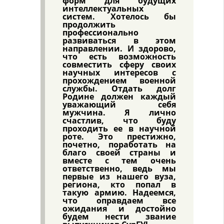
форм для будущих
интеллектуальных
систем. Хотелось бы
продолжить
профессионально
развиваться в этом
направлении. И здорово,
что есть возможность
совместить сферу своих
научных интересов с
прохождением военной
службы. Отдать долг
Родине должен каждый
уважающий себя
мужчина. Я лично
счастлив, что буду
проходить ее в научной
роте. Это престижно,
почетно, поработать на
благо своей страны и
вместе с тем очень
ответственно, ведь мы
первые из нашего вуза,
региона, кто попал в
такую армию. Надеемся,
что оправдаем все
ожидания и достойно
будем нести звание