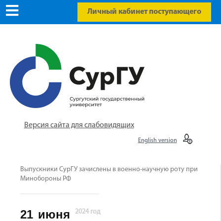
Личный кабинет поступающего
Версия сайта для слабовидящих
English version
Выпускники СурГУ зачислены в военно-научную роту при
Минобороны РФ
21
июня
2024 год