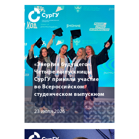
«Энергия будущего».
Четыре выпускницы
СурГУ приняли участие
во Всероссийском
студенческом выпускном
23 июля 2026