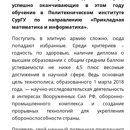
успешно оканчивающие в этом году
обучение в Политехническом институте
СурГУ по направлению «Прикладная
математика и информатика».
Поступить в элитную армию сложно, сюда
попадают избранные. Среди критериев –
годность по здоровью, наличие диплома о
высшем образовании с общим средним баллом
успеваемости не ниже 4,5 плюс весомые
достижения в научной сфере. Ведь основная
цель технополиса, образованного 1 марта 2018
года, ¬– научно-исследовательская деятельность
в интересах Вооруженных Сил РФ, оборонно-
промышленного комплекса и создание
прорывных технологий для укрепления
обороноспособности страны.
Проявить свой научный потенциал приглашают