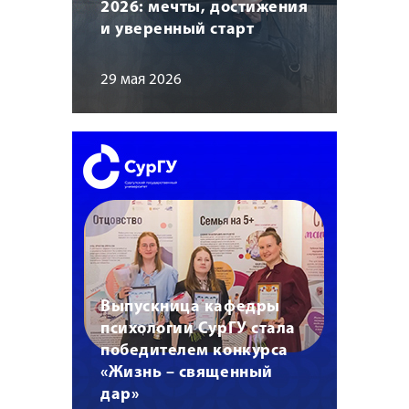
2026: мечты, достижения
и уверенный старт
29 мая 2026
Выпускница кафедры
психологии СурГУ стала
победителем конкурса
«Жизнь – священный
дар»