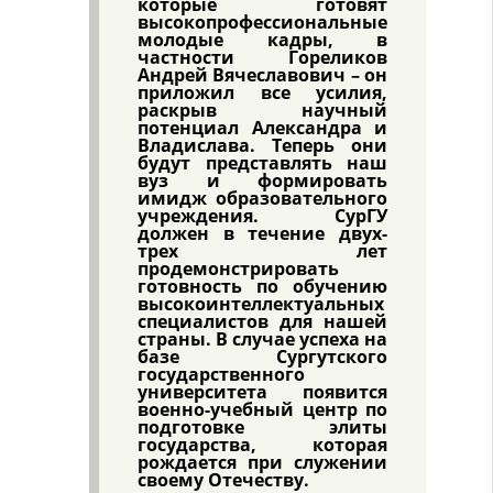
которые готовят
высокопрофессиональные
молодые кадры, в
частности Гореликов
Андрей Вячеславович – он
приложил все усилия,
раскрыв научный
потенциал Александра и
Владислава. Теперь они
будут представлять наш
вуз и формировать
имидж образовательного
учреждения. СурГУ
должен в течение двух-
трех лет
продемонстрировать
готовность по обучению
высокоинтеллектуальных
специалистов для нашей
страны. В случае успеха на
базе Сургутского
государственного
университета появится
военно-учебный центр по
подготовке элиты
государства, которая
рождается при служении
своему Отечеству.