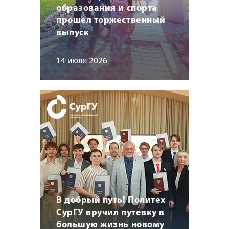
образования и спорта
прошел торжественный
выпуск
14 июля 2026
В добрый путь! Политех
СурГУ вручил путевку в
большую жизнь новому